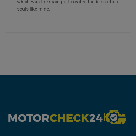
which was the main part created the bliss often
souls like mine.