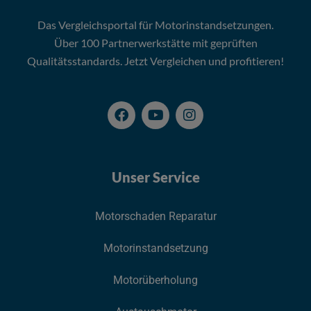
Das Vergleichsportal für Motorinstandsetzungen.
Über 100 Partnerwerkstätte mit geprüften
Qualitätsstandards. Jetzt Vergleichen und profitieren!
Unser Service
Motorschaden Reparatur
Motorinstandsetzung
Motorüberholung