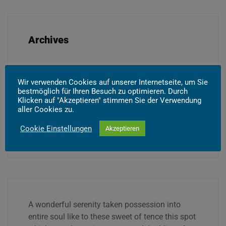
Archives
Wir verwenden Cookies auf unserer Internetseite, um Sie
bestmöglich für Ihren Besuch zu optimieren. Durch
Klicken auf "Akzeptieren" stimmen Sie der Verwendung
aller Cookies zu.
Cookie Einstellungen
Akzeptieren
A wonderful serenity taken possession into
entire soul like to these sweet of tence this spot